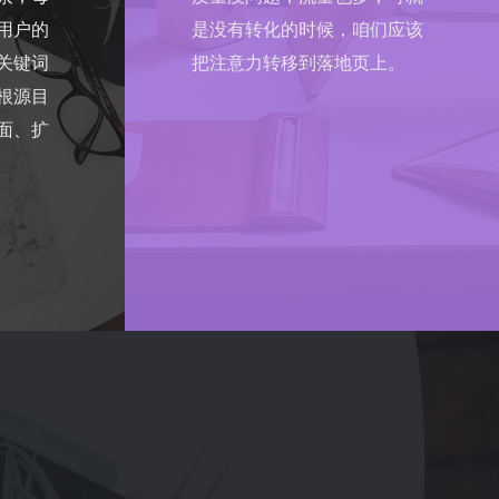
用户的
是没有转化的时候，咱们应该
关键词
把注意力转移到落地页上。
根源目
面、扩