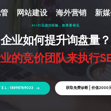
托管
网站建设
海外营销
新媒
41+行业成功经验，效果看得见
企业如何提升询盘量？
业的竞价团队来执行S
T E L : 18898769033
获取免费诊断 | 价值2000