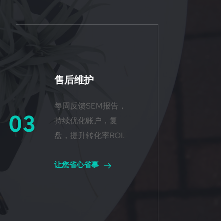
售后维护
每周反馈SEM报告，
03
持续优化账户，复
盘，提升转化率ROI.
让您省心省事