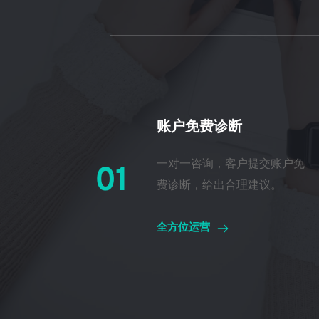
账户免费诊断
一对一咨询，客户提交账户免
01
费诊断，给出合理建议。
全方位运营