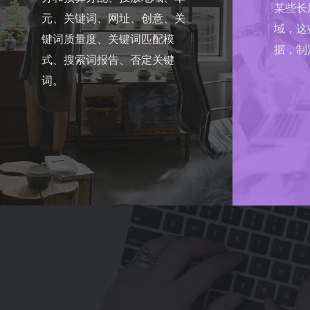
某些长
元、关键词、网址、创意、关
域，这
键词质量度、关键词匹配模
据，制
式、搜索词报告、否定关键
词。