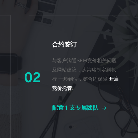
合约签订
与客户沟通SEM竞价相关问题
及网站建议，从策略制定到执
02
行 一步到位，签合约保障 
开启
竞价托管
.
配置 1 支专属团队