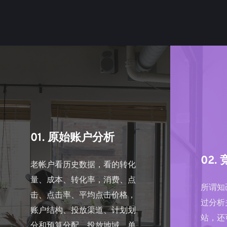
01. 原始账户分析
02.
老帐户看历史数据，看的转化
量、成本、转化率，消费、点
所谓知
击、点击率、平均点击价格，
过分析
账户结构、投放渠道、计划划
站，还
分和预算分配、投放地域、单