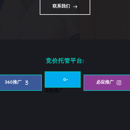
联系我们
竞价托管平台:
360推广
必应推广
谷歌推广