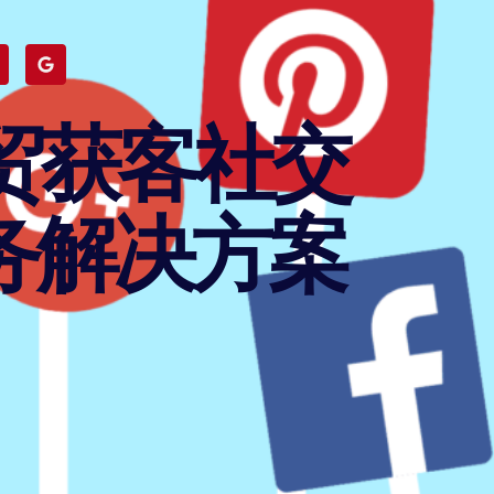
贸获客社交
务解决方案