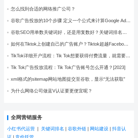
怎么找到合适的网络推广公司？
谷歌广告投放的10个步骤 定义一个公式来计算Google Ads
的总利润
谷歌SEO用单数关键词好，还是用复数好？关键词排名相
差了80名
如何在Tiktok上创建自己的广告账户？Tiktok超越Facebook
和Google
TikTok详细开户流程：Tik Tok想要获得付费流量，就需要开
通账户
Tik Tok广告投放流程：Tik Tok广告账号怎么开通？[2023]
xml格式的sitemap网站地图提交至谷歌，显示“无法获取”
为什么网络公司做蓝V认证要更便宜呢？
全网营销服务
小红书代运营
|
关键词排名
|
谷歌外链
|
网站建设
|
抖音认
证
|
竞价托管