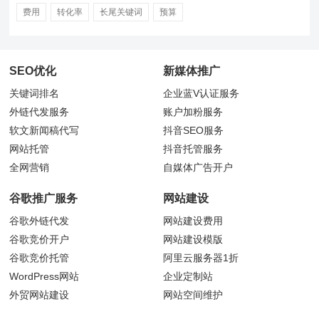
费用
转化率
长尾关键词
预算
SEO优化
新媒体推广
关键词排名
企业蓝V认证服务
外链代发服务
账户加粉服务
软文新闻稿代写
抖音
SEO服务
网站托管
抖音托管服务
全网营销
自媒体广告开户
谷歌推广服务
网站建设
谷歌外链代发
网站建设费用
谷歌竞价开户
网站建设模版
谷歌竞价托管
阿里云服务器1折
WordPress网站
企业定制站
外贸网站建设
网站空间维护