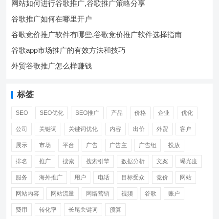
网站如何进行谷歌推广,谷歌推广策略分享
谷歌推广如何在哪里开户
谷歌竞价推广软件有哪些,谷歌竞价推广软件选择指南
谷歌app市场推广的有效方法和技巧
外贸谷歌推广怎么样赚钱
标签
SEO
SEO优化
SEO推广
产品
价格
企业
优化
公司
关键词
关键词优化
内容
出价
外贸
客户
展示
市场
平台
广告
广告主
广告组
投放
排名
推广
搜索
搜索引擎
数据分析
文案
曝光度
服务
海外推广
用户
电话
目标受众
竞价
网站
网站内容
网站流量
网络营销
视频
谷歌
账户
费用
转化率
长尾关键词
预算