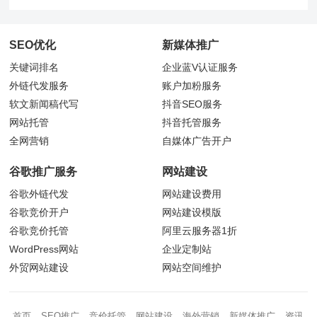
SEO优化
新媒体推广
关键词排名
企业蓝V认证服务
外链代发服务
账户加粉服务
软文新闻稿代写
抖音
SEO服务
网站托管
抖音托管服务
全网营销
自媒体广告开户
谷歌推广服务
网站建设
谷歌外链代发
网站建设费用
谷歌竞价开户
网站建设模版
谷歌竞价托管
阿里云服务器1折
WordPress网站
企业定制站
外贸网站建设
网站空间维护
首页
SEO推广
竞价托管
网站建设
海外营销
新媒体推广
资讯