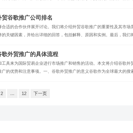
力和业务范围。本文将详细介绍谷歌推广的操作流程，帮助
外贸谷歌推广公司排名
择合适的合作伙伴展开讨论。我们将介绍外贸谷歌推广的重要性及其市场
伴的关键因素，并给出详细的回答，包括解释、原因和实例。最后，我们
。一、外贸谷歌推广的重要性及市场
谷歌外贸推广的具体流程
和工具来为国际贸易企业进行市场推广和销售的活动。本文将介绍谷歌外
推广的优势和注意事项。一、谷歌外贸推广的意义谷歌作为全球最大的搜
放平台，能够帮助企业快速扩大国际市场份额。通过谷歌
2
…
12
下一页