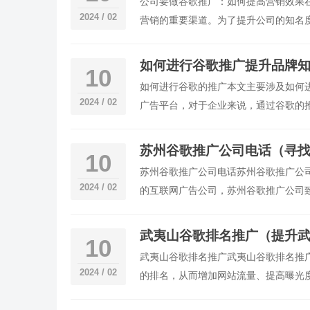
公司要做谷歌推广：如何提高营销效果
2024 / 02
营销的重要渠道。为了提升公司的知名
用谷歌推广来提高营销效果，并为公司
如何进行谷歌推广提升品牌
10
如何进行谷歌的推广本文主要涉及如何
2024 / 02
广告平台，对于企业来说，通过谷歌的
什么是谷歌的推广？为什么选择谷歌的
苏州谷歌推广公司电话（寻
10
苏州谷歌推广公司电话苏州谷歌推广公
2024 / 02
的互联网广告公司，苏州谷歌推广公司
绩。公司的电话是XXXXXXXXXX
武夷山谷歌排名推广（提升
10
武夷山谷歌排名推广武夷山谷歌排名推
2024 / 02
的排名，从而增加网站流量、提高曝光
结果的排名对于网站的流量和影响力具