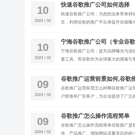
快速谷歌推广公司如何选择
10
快速谷歌推广公司：为您的业务带来持
2024 / 02
言，利用谷歌的推广平台来提升在线曝
个关键的决策，因为它将直接影响您的
宁海谷歌推广公司（专业谷
10
宁海谷歌推广公司：提升品牌曝光与业
2024 / 02
要工具。而谷歌作为全球最大的搜索引
公司作为一家专业的推广服务机构，致
谷歌推广运营前景如何,谷歌
09
谷歌推广运营前景怎么样啊谷歌推广运
2024 / 02
户群体和广告客户，为企业提供了广泛
量、促进销售增长，为企业
谷歌推广怎么操作流程简单
09
谷歌推广怎么操作流程简单谷歌推广是
2024 / 02
传、产品推广、增加网站流量等目的的