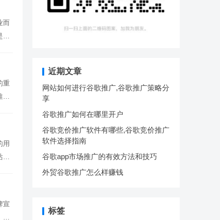
业而
是一
近期文章
的重
网站如何进行谷歌推广,谷歌推广策略分
推广
享
谷歌推广如何在哪里开户
谷歌竞价推广软件有哪些,谷歌竞价推广
软件选择指南
的用
谷歌app市场推广的有效方法和技巧
站流
外贸谷歌推广怎么样赚钱
牌宣
标签
，谷