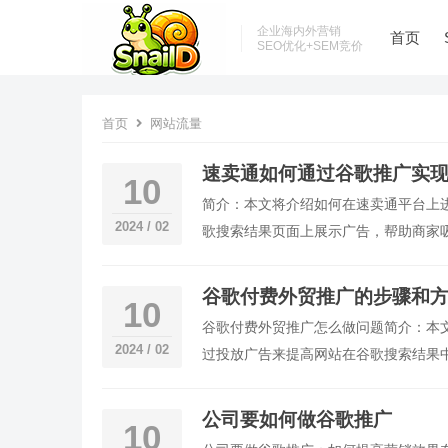
企业海内外营销
首页
SEO优化+SEM竞价
首页
网站流量
速卖通如何通过谷歌推广实
10
简介：本文将介绍如何在速卖通平台上
2024 / 02
歌搜索结果页面上展示广告，帮助商家
谷歌推广？回答：谷歌是全球最大的搜
谷歌付费外贸推广的步骤和方
10
谷歌付费外贸推广怎么做问题简介：本
2024 / 02
过投放广告来提高网站在谷歌搜索结果
扩大品牌知名度，并最终增加销售量。1
公司要如何做谷歌推广
10