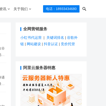
资讯
关于我们
电话：18933434680
全网营销服务
小红书代运营
|
关键词排名
|
谷歌外
链
|
网站建设
|
抖音认证
|
竞价托管
在谷
选择
阿里云服务器特惠
种通
量、