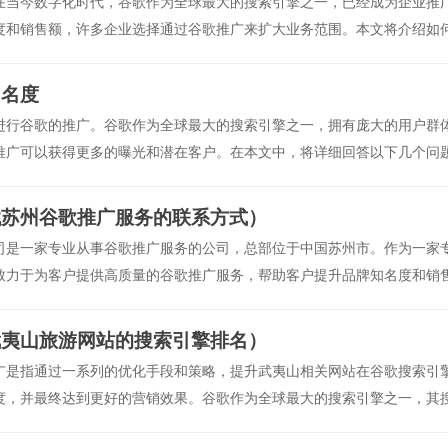
在当今数字化时代，谷歌作为全球最大的搜索引擎之一，已经成为企业推
度和销售额，许多企业选择通过谷歌推广来扩大业务范围。本文将介绍如
带来更
知名度
进行谷歌的推广。谷歌作为全球最大的搜索引擎之一，拥有庞大的用户群
推广可以获得更多的曝光和潜在客户。在本文中，将详细回答以下几个问
推广？如何进行谷歌的推广？问题1：什么是谷歌的推
找苏州谷歌推广服务的联系方式）
司是一家专业从事谷歌推广服务的公司，总部位于中国苏州市。作为一家
致力于为客户提供高质量的谷歌推广服务，帮助客户提升品牌知名度和销
（电话号码），客户可以通过拨打该电话与苏州谷歌推广公司取得联系。无论您
武夷山旅游网站的搜索引擎排名）
广是指通过一系列的优化手段和策略，提升武夷山相关网站在谷歌搜索引
度，并最终达到更好的营销效果。谷歌作为全球最大的搜索引擎之一，其
有重要