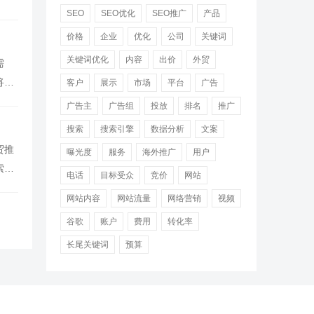
SEO
SEO优化
SEO推广
产品
价格
企业
优化
公司
关键词
关键词优化
内容
出价
外贸
需
将总
客户
展示
市场
平台
广告
广告主
广告组
投放
排名
推广
搜索
搜索引擎
数据分析
文案
贸推
曝光度
服务
海外推广
用户
索引
电话
目标受众
竞价
网站
网站内容
网站流量
网络营销
视频
谷歌
账户
费用
转化率
长尾关键词
预算