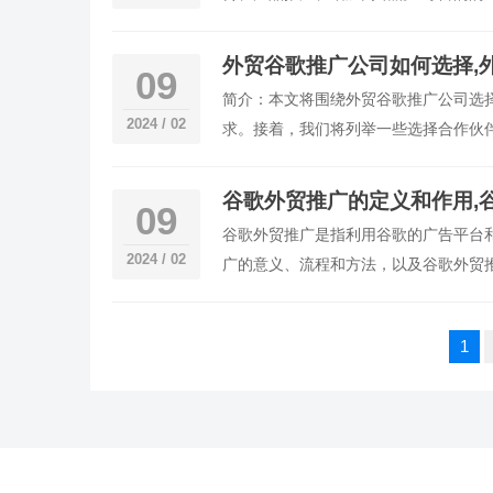
歌推广可以帮助企业快速扩大品牌影响
外贸谷歌推广公司如何选择,
09
简介：本文将围绕外贸谷歌推广公司选
2024 / 02
求。接着，我们将列举一些选择合作伙
结如何选择最合适的外贸谷歌推广公司
谷歌外贸推广的定义和作用,
09
谷歌外贸推广是指利用谷歌的广告平台
2024 / 02
广的意义、流程和方法，以及谷歌外贸
擎之一，拥有庞大的用户群体和广告投
文
1
章
分
页