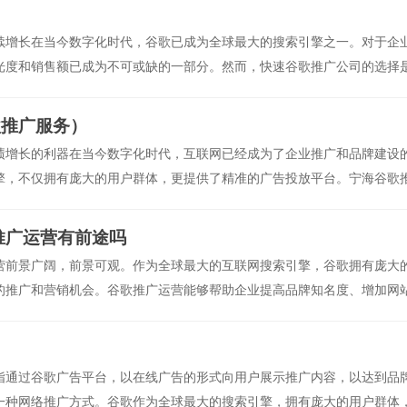
续增长在当今数字化时代，谷歌已成为全球最大的搜索引擎之一。对于企
光度和销售额已成为不可或缺的一部分。然而，快速谷歌推广公司的选择
业务增长。本文将介绍
歌推广服务）
绩增长的利器在当今数字化时代，互联网已经成为了企业推广和品牌建设
擎，不仅拥有庞大的用户群体，更提供了精准的广告投放平台。宁海谷歌
力于帮助企业通过谷
推广运营有前途吗
营前景广阔，前景可观。作为全球最大的互联网搜索引擎，谷歌拥有庞大
的推广和营销机会。谷歌推广运营能够帮助企业提高品牌知名度、增加网
指通过谷歌广告平台，以在线广告的形式向用户展示推广内容，以达到品
一种网络推广方式。谷歌作为全球最大的搜索引擎，拥有庞大的用户群体