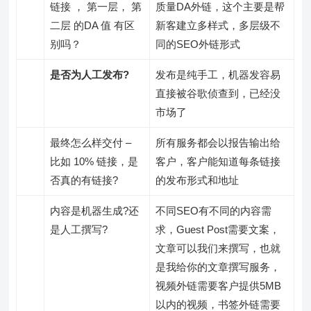
链接 ， 第一层， 第
质量DA外链，这个主要是帮
二层 的DA 值 有区
新客建立多样式，多层级不
别吗？
同的SEO外链形式
是否为人工发布?
发布是纯手工，机器发容易
直接被谷歌侦查到，已经没
市场了
最终怎么样交付 –
所有服务都会以报告输出给
比如 10% 链接，是
客户，客户能知道每条链接
否真的有链接?
的发布形式和地址
内容是机器生成?还
不同SEO有不同的内容需
是人工撰写?
求，Guest Post需要文案，
文章可以我们来撰写，也就
是我给你的文章撰写服务，
视频外链需要客户提供5MB
以内的视频，书签外链需要