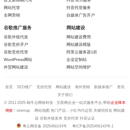
软文新闻稿代写
抖音
SEO服务
网站托管
抖音托管服务
全网营销
自媒体广告开户
谷歌推广服务
网站建设
谷歌外链代发
网站建设费用
谷歌竞价开户
网站建设模版
谷歌竞价托管
阿里云服务器1折
WordPress网站
企业定制站
外贸网站建设
网站空间维护
首页
SEO推广
竞价托管
网站建设
海外营销
新媒体推广
资讯
关于我们
© 2011-2025 蜗牛点网络科技 · 互联网企业一站式服务平台,帮助
企业降本
增效
！
sitemap
网站地图
热门产品：小红书代运营 关键词排名 网站建
设 谷歌外链发布 竞价托管 抖音认证
粤公网安备 2025456143号
粤ICP备2025456143号-1