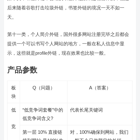
后来随着谷歌打击垃圾外链，书签外链的境况一天不如一
天。
第十一类，个人简介外链，国外很多网站注册完毕之后都会
提供一个可以书写个人网站的地方，一般在私人信息中显
示，这些就是profile外链，现在效果也比较一般。
产品参数
板
Q（问题）
A（答案）
块
低
“低竞争词套餐”中的
代表长尾关键词
低竞争词含义?
竞
第一层 10% 直接链
对，100%确保到网站，我们