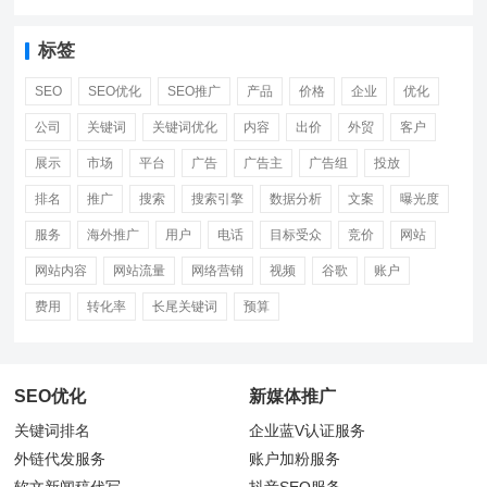
标签
SEO
SEO优化
SEO推广
产品
价格
企业
优化
公司
关键词
关键词优化
内容
出价
外贸
客户
展示
市场
平台
广告
广告主
广告组
投放
排名
推广
搜索
搜索引擎
数据分析
文案
曝光度
服务
海外推广
用户
电话
目标受众
竞价
网站
网站内容
网站流量
网络营销
视频
谷歌
账户
费用
转化率
长尾关键词
预算
SEO优化
新媒体推广
关键词排名
企业蓝V认证服务
外链代发服务
账户加粉服务