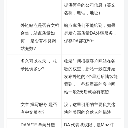
提供简单的公司信息（英文
名称，电话，地址）
外链站点是否有文档
站点库我们不能给到，如果
合集，站点质量如
是发布高质量DA外链服务，
何， 是否有不良网
保存DA都在50+
站充数?
多久可以收录 ， 收
收录时间根据客户网站在谷
录比例多少?
歌的权重，新站一般在开始
发布外链的2个星期后陆续能
看到，一些权重高的客户网
站一般2天后就会有痕迹
文章 撰写服务 是否
没，这里引用的主要负责这
有中文版本?
块的美国的合伙人的描述
DA/A/TF 单向外链
DA 代表域权限，是Moz 中