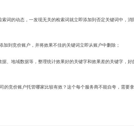
检索词的动态，一发现无关的检索词就立即添加到否定关键词中，消
词添加到竞价账户，并将效果不佳的关键词立即从账户中删除；
数据、地域数据等，整理统计效果好的关键字和效果差的关键字，好
司的竞价账户托管哪家比较有效？这个每个服务商不能自夸，需要