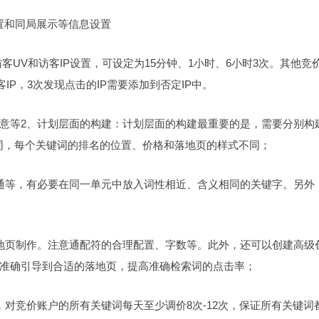
置和同局展示等信息设置
客UV和访客IP设置，可设定为15分钟、1小时、6小时3次。其他竞
IP，3次发现点击的IP需要添加到否定IP中。
意等2、计划层面的构建：计划层面的构建最重要的是，需要分别构
同，每个关键词的排名的位置、价格和落地页的样式不同；
通等，有必要在同一单元中放入词性相近、含义相同的关键字。另外
地页制作。注意通配符的合理配置、字数等。此外，还可以创建高级
准确引导到合适的落地页，提高准确检索词的点击率；
对竞价账户的所有关键词每天至少调价8次-12次，保证所有关键词