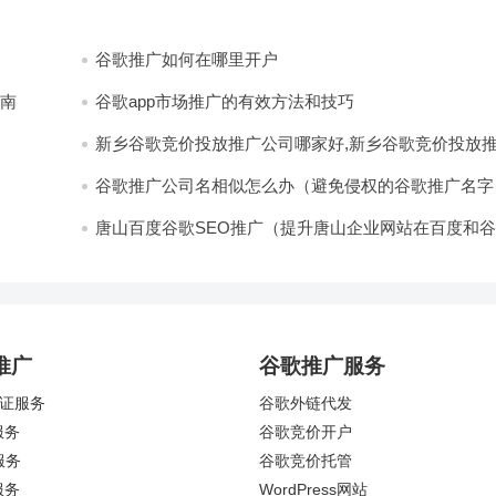
谷歌推广如何在哪里开户
指南
谷歌app市场推广的有效方法和技巧
新乡谷歌竞价投放推广公司哪家好,新乡谷歌竞价投放
公司推荐
谷歌推广公司名相似怎么办（避免侵权的谷歌推广名字
择方法）
唐山百度谷歌SEO推广（提升唐山企业网站在百度和
的搜索排名）
推广
谷歌推广服务
认证服务
谷歌外链代发
服务
谷歌竞价开户
服务
谷歌竞价托管
服务
WordPress网站