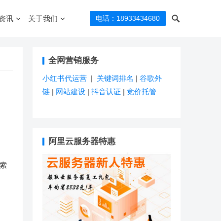
资讯
关于我们
电话：18933434680
全网营销服务
小红书代运营
|
关键词排名
|
谷歌外
链
|
网站建设
|
抖音认证
|
竞价托管
阿里云服务器特惠
搜索