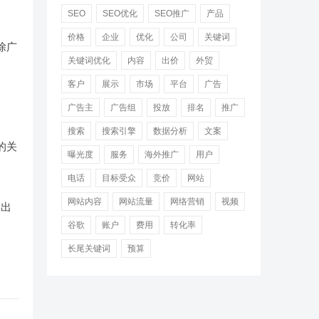
SEO
SEO优化
SEO推广
产品
价格
企业
优化
公司
关键词
除广
关键词优化
内容
出价
外贸
客户
展示
市场
平台
广告
广告主
广告组
投放
排名
推广
搜索
搜索引擎
数据分析
文案
的关
曝光度
服务
海外推广
用户
电话
目标受众
竞价
网站
网站内容
网站流量
网络营销
视频
拿出
谷歌
账户
费用
转化率
长尾关键词
预算