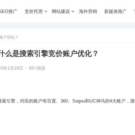
SEO推广
竞价托管
网站建设
海外营销
新媒体推广
账户优化？
什么是搜索引擎竞价账户优化？
23年1月29日
•
887
阅读
个搜索引擎，对应的账户有百度、360、Sogou和UC神马的4大账户，