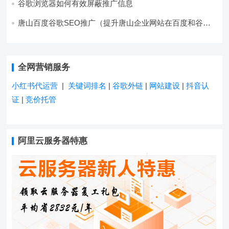
谷歌浏览器如何有效屏蔽推广信息
唐山百度谷歌SEO推广（提升唐山企业网站在百度和谷歌
的搜索排名）
全网营销服务
小红书代运营
|
关键词排名
|
谷歌外链
|
网站建设
|
抖音认
证
|
竞价托管
阿里云服务器特惠