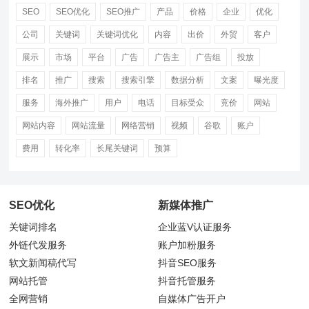
SEO
SEO优化
SEO推广
产品
价格
企业
优化
公司
关键词
关键词优化
内容
出价
外贸
客户
展示
市场
平台
广告
广告主
广告组
投放
排名
推广
搜索
搜索引擎
数据分析
文案
曝光度
服务
海外推广
用户
电话
目标受众
竞价
网站
网站内容
网站流量
网络营销
视频
谷歌
账户
费用
转化率
长尾关键词
预算
SEO优化
新媒体推广
关键词排名
企业蓝V认证服务
外链代发服务
账户加粉服务
软文新闻稿代写
抖音
SEO服务
网站托管
抖音托管服务
全网营销
自媒体广告开户