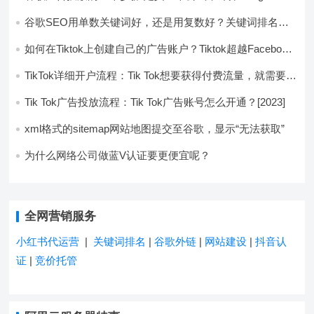
的总利润
谷歌SEO用单数关键词好，还是用复数好？关键词排名相
差了80名
如何在Tiktok上创建自己的广告账户？Tiktok超越Facebook
和Google
TikTok详细开户流程：Tik Tok想要获得付费流量，就需要开
通账户
Tik Tok广告投放流程：Tik Tok广告账号怎么开通？[2023]
xml格式的sitemap网站地图提交至谷歌，显示“无法获取”
为什么网络公司做蓝V认证要更便宜呢？
全网营销服务
小红书代运营
|
关键词排名
|
谷歌外链
|
网站建设
|
抖音认
证
|
竞价托管