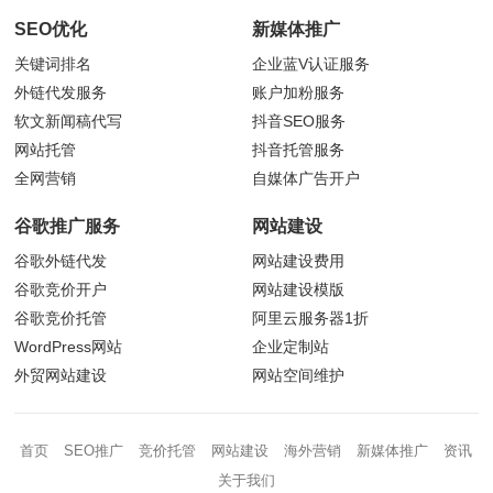
SEO优化
新媒体推广
关键词排名
企业蓝V认证服务
外链代发服务
账户加粉服务
软文新闻稿代写
抖音
SEO服务
网站托管
抖音托管服务
全网营销
自媒体广告开户
谷歌推广服务
网站建设
谷歌外链代发
网站建设费用
谷歌竞价开户
网站建设模版
谷歌竞价托管
阿里云服务器1折
WordPress网站
企业定制站
外贸网站建设
网站空间维护
首页
SEO推广
竞价托管
网站建设
海外营销
新媒体推广
资讯
关于我们