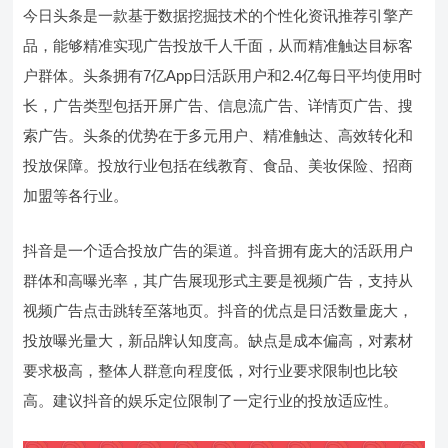
今日头条是一款基于数据挖掘技术的个性化资讯推荐引擎产
品，能够精准实现广告投放千人千面，从而精准触达目标客
户群体。头条拥有7亿App日活跃用户和2.4亿每日平均使用时
长，广告类型包括开屏广告、信息流广告、详情页广告、搜
索广告。头条的优势在于多元用户、精准触达、高效转化和
投放保障。投放行业包括在线教育、食品、美妆保险、招商
加盟等各行业。
抖音是一个适合投放广告的渠道。抖音拥有庞大的活跃用户
群体和高曝光率，其广告展现形式主要是视频广告，支持从
视频广告点击跳转至落地页。抖音的优点是日活数量庞大，
投放曝光量大，新品牌认知度高。缺点是成本偏高，对素材
要求极高，整体人群意向程度低，对行业要求限制也比较
高。建议抖音的娱乐定位限制了一定行业的投放适应性。