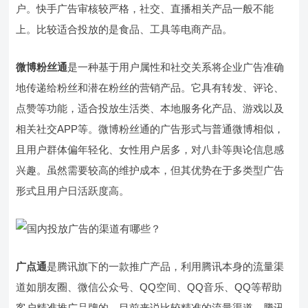
户。快手广告审核较严格，社交、直播相关产品一般不能
上。比较适合投放的是食品、工具等电商产品。
微博粉丝通
是一种基于用户属性和社交关系将企业广告准确
地传递给粉丝和潜在粉丝的营销产品。它具有转发、评论、
点赞等功能，适合投放生活类、本地服务化产品、游戏以及
相关社交APP等。微博粉丝通的广告形式与普通微博相似，
且用户群体偏年轻化、女性用户居多，对八卦等舆论信息感
兴趣。虽然需要较高的维护成本，但其优势在于多类型广告
形式且用户日活跃度高。
广点通
是腾讯旗下的一款推广产品，利用腾讯本身的流量渠
道如朋友圈、微信公众号、QQ空间、QQ音乐、QQ等帮助
客户精准推广品牌的，目前来说比较精准的流量渠道。腾讯