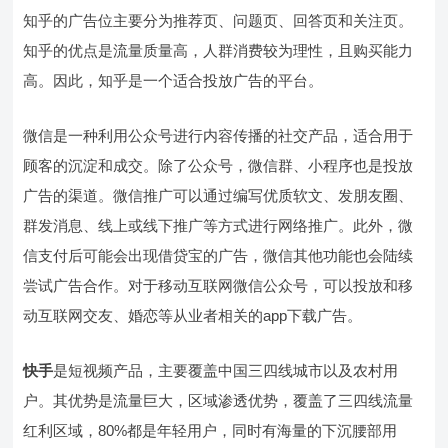
知乎的广告位主要分为推荐页、问题页、回答页和关注页。
知乎的优点是流量质量高，人群消费较为理性，且购买能力
高。因此，知乎是一个适合投放广告的平台。
微信是一种利用公众号进行内容传播的社交产品，适合用于
顾客的沉淀和成交。除了公众号，微信群、小程序也是投放
广告的渠道。微信推广可以通过编写优质软文、发朋友圈、
群发消息、线上或线下推广等方式进行网络推广。此外，微
信支付后可能会出现借贷宝的广告，微信其他功能也会陆续
尝试广告合作。对于移动互联网微信公众号，可以投放和移
动互联网交友、婚恋等从业者相关的app下载广告。
快手
是短视频产品，主要覆盖中国三四线城市以及农村用
户。其优势是流量巨大，区域渗透优势，覆盖了三四线流量
红利区域，80%都是年轻用户，同时有海量的下沉腰部用