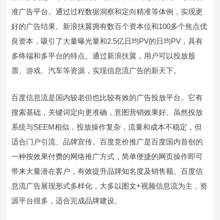
准广告平台。通过过程数据洞察和定向精准等体例，实现更
好的广告结果。新浪扶翼拥有数百个资本位和100多个焦点优
良资本，吸引了大量曝光量和2.5亿日均PV的日均PV，具有
多终端和多平台的特点。通过新浪扶翼，用户可以投放股
票、游戏、汽车等资源，实现信息流广告的新天下。
百度信息流是国内较老但也比较有效的广告投放平台。它有
搜索基础，关键词定向更准确，意图营销效果好。虽然投放
系统与SEEM相似，投放操作复杂，流量和成本不稳定，但
适合门户引流、品牌宣传。百度竞价推广是百度国内首创的
一种按效果付费的网络推广方式，简单便捷的网页操作即可
带来大量潜在客户，有效提升品牌知名度及销售额。百度信
息流广告展现形式多样化，大多以图文+视频信息流为主，资
源平台很多，适合完成品牌建设。