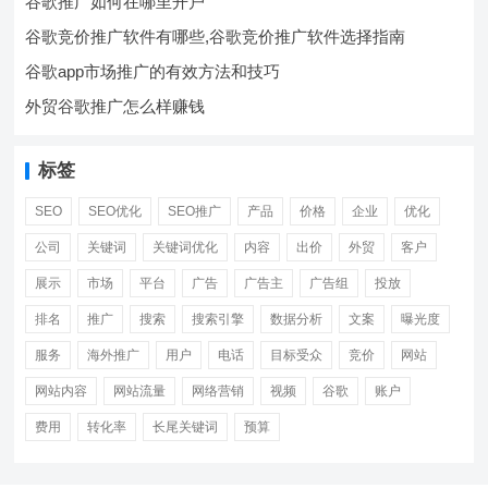
谷歌推广如何在哪里开户
谷歌竞价推广软件有哪些,谷歌竞价推广软件选择指南
谷歌app市场推广的有效方法和技巧
外贸谷歌推广怎么样赚钱
标签
SEO
SEO优化
SEO推广
产品
价格
企业
优化
公司
关键词
关键词优化
内容
出价
外贸
客户
展示
市场
平台
广告
广告主
广告组
投放
排名
推广
搜索
搜索引擎
数据分析
文案
曝光度
服务
海外推广
用户
电话
目标受众
竞价
网站
网站内容
网站流量
网络营销
视频
谷歌
账户
费用
转化率
长尾关键词
预算