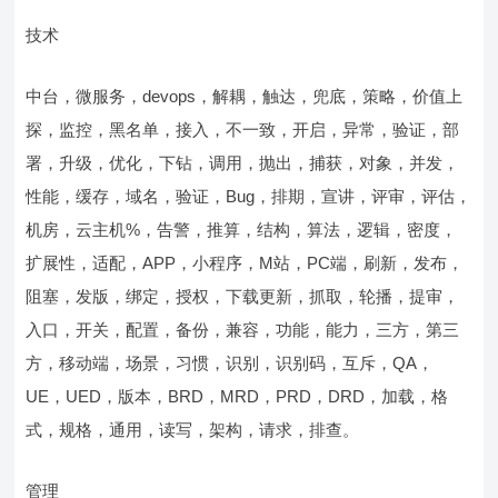
技术
中台，微服务，devops，解耦，触达，兜底，策略，价值上
探，监控，黑名单，接入，不一致，开启，异常，验证，部
署，升级，优化，下钻，调用，抛出，捕获，对象，并发，
性能，缓存，域名，验证，Bug，排期，宣讲，评审，评估，
机房，云主机%，告警，推算，结构，算法，逻辑，密度，
扩展性，适配，APP，小程序，M站，PC端，刷新，发布，
阻塞，发版，绑定，授权，下载更新，抓取，轮播，提审，
入口，开关，配置，备份，兼容，功能，能力，三方，第三
方，移动端，场景，习惯，识别，识别码，互斥，QA，
UE，UED，版本，BRD，MRD，PRD，DRD，加载，格
式，规格，通用，读写，架构，请求，排查。
管理