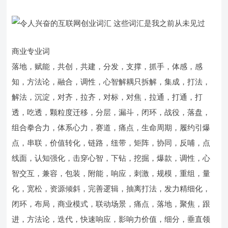
商业专业词
落地，赋能，共创，共建，分发，支撑，抓手，体感，感
知，方法论，融合，调性，心智解耦只拆解，集成，打法，
解法，沉淀，对齐，拉齐，对标，对焦，拉通，打通，打
透，吃透，颗粒度迁移，分层，漏斗，闭环，战役，落盘，
组合拳合力，体系心力，赛道，痛点，生命周期，履约引爆
点，串联，价值转化，链路，纽带，矩阵，协同，反哺，点
线面，认知强化，击穿心智，下钻，挖掘，爆款，调性，心
智交互，兼容，包装，附能，响应，刺激，规模，重组，量
化，宽松，资源倾斜，完善逻辑，抽离打法，发力精细化，
闭环，布局，商业模式，联动场景，痛点，落地，聚焦，跟
进，方法论，迭代，快速响应，影响力价值，细分，垂直领