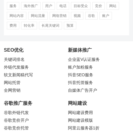
服务
海外推广
用户
电话
目标受众
竞价
网站
网站内容
网站流量
网络营销
视频
谷歌
账户
费用
转化率
长尾关键词
预算
SEO优化
新媒体推广
关键词排名
企业蓝V认证服务
外链代发服务
账户加粉服务
软文新闻稿代写
抖音
SEO服务
网站托管
抖音托管服务
全网营销
自媒体广告开户
谷歌推广服务
网站建设
谷歌外链代发
网站建设费用
谷歌竞价开户
网站建设模版
谷歌竞价托管
阿里云服务器1折