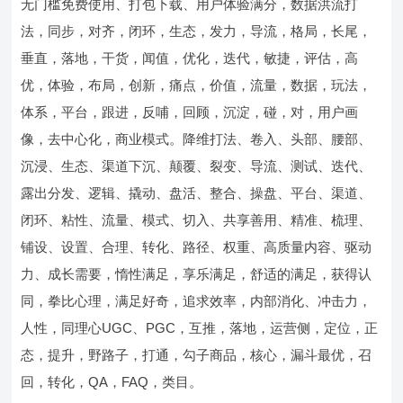
无门槛免费使用、打包下载、用户体验满分，数据洪流打
法，同步，对齐，闭环，生态，发力，导流，格局，长尾，
垂直，落地，干货，闻值，优化，迭代，敏捷，评估，高
优，体验，布局，创新，痛点，价值，流量，数据，玩法，
体系，平台，跟进，反哺，回顾，沉淀，碰，对，用户画
像，去中心化，商业模式。降维打法、卷入、头部、腰部、
沉浸、生态、渠道下沉、颠覆、裂变、导流、测试、迭代、
露出分发、逻辑、撬动、盘活、整合、操盘、平台、渠道、
闭环、粘性、流量、模式、切入、共享善用、精准、梳理、
铺设、设置、合理、转化、路径、权重、高质量内容、驱动
力、成长需要，惰性满足，享乐满足，舒适的满足，获得认
同，拳比心理，满足好奇，追求效率，内部消化、冲击力，
人性，同理心UGC、PGC，互推，落地，运营侧，定位，正
态，提升，野路子，打通，勾子商品，核心，漏斗最优，召
回，转化，QA，FAQ，类目。