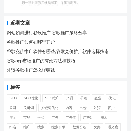
近期文章
网站如何进行谷歌推广,谷歌推广策略分享
谷歌推广如何在哪里开户
谷歌竞价推广软件有哪些,谷歌竞价推广软件选择指南
谷歌app市场推广的有效方法和技巧
外贸谷歌推广怎么样赚钱
标签
SEO
SEO优化
SEO推广
产品
价格
企业
优化
公司
关键词
关键词优化
内容
出价
外贸
客户
展示
市场
平台
广告
广告主
广告组
投放
排名
推广
搜索
搜索引擎
数据分析
文案
曝光度