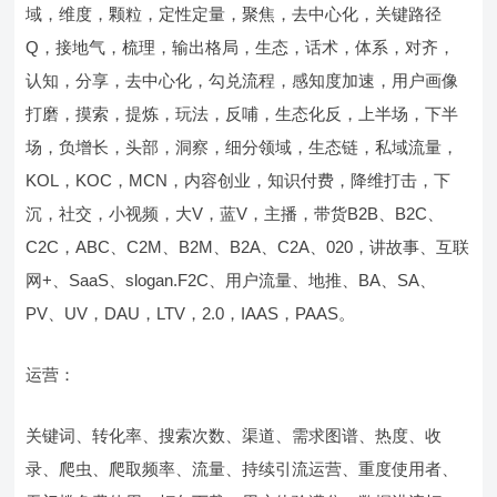
域，维度，颗粒，定性定量，聚焦，去中心化，关键路径
Q，接地气，梳理，输出格局，生态，话术，体系，对齐，
认知，分享，去中心化，勾兑流程，感知度加速，用户画像
打磨，摸索，提炼，玩法，反哺，生态化反，上半场，下半
场，负增长，头部，洞察，细分领域，生态链，私域流量，
KOL，KOC，MCN，内容创业，知识付费，降维打击，下
沉，社交，小视频，大V，蓝V，主播，带货B2B、B2C、
C2C，ABC、C2M、B2M、B2A、C2A、020，讲故事、互联
网+、SaaS、slogan.F2C、用户流量、地推、BA、SA、
PV、UV，DAU，LTV，2.0，IAAS，PAAS。
运营：
关键词、转化率、搜索次数、渠道、需求图谱、热度、收
录、爬虫、爬取频率、流量、持续引流运营、重度使用者、