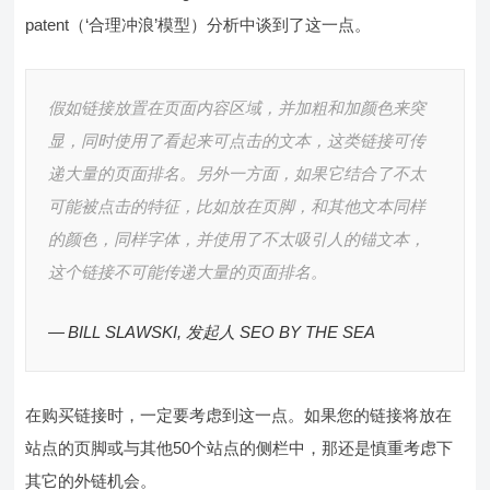
patent（‘合理冲浪’模型）分析中谈到了这一点。
假如链接放置在页面内容区域，并加粗和加颜色来突
显，同时使用了看起来可点击的文本，这类链接可传
递大量的页面排名。另外一方面，如果它结合了不太
可能被点击的特征，比如放在页脚，和其他文本同样
的颜色，同样字体，并使用了不太吸引人的锚文本，
这个链接不可能传递大量的页面排名。
BILL SLAWSKI, 发起人 SEO BY THE SEA
在购买链接时，一定要考虑到这一点。如果您的链接将放在
站点的页脚或与其他50个站点的侧栏中，那还是慎重考虑下
其它的外链机会。