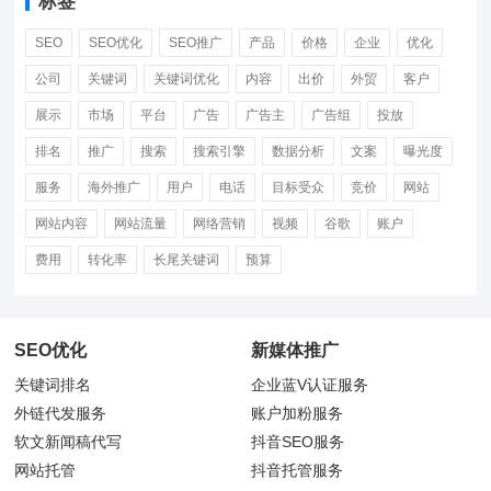
标签
SEO
SEO优化
SEO推广
产品
价格
企业
优化
公司
关键词
关键词优化
内容
出价
外贸
客户
展示
市场
平台
广告
广告主
广告组
投放
排名
推广
搜索
搜索引擎
数据分析
文案
曝光度
服务
海外推广
用户
电话
目标受众
竞价
网站
网站内容
网站流量
网络营销
视频
谷歌
账户
费用
转化率
长尾关键词
预算
SEO优化
新媒体推广
关键词排名
企业蓝V认证服务
外链代发服务
账户加粉服务
软文新闻稿代写
抖音
SEO服务
网站托管
抖音托管服务