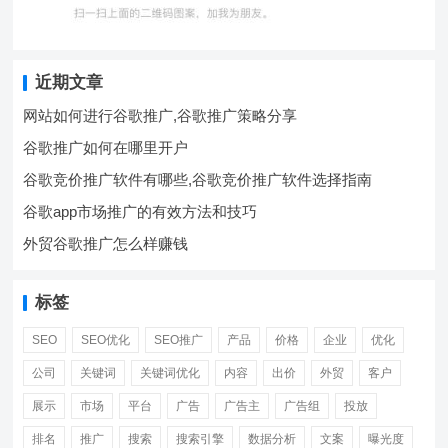
近期文章
网站如何进行谷歌推广,谷歌推广策略分享
谷歌推广如何在哪里开户
谷歌竞价推广软件有哪些,谷歌竞价推广软件选择指南
谷歌app市场推广的有效方法和技巧
外贸谷歌推广怎么样赚钱
标签
SEO
SEO优化
SEO推广
产品
价格
企业
优化
公司
关键词
关键词优化
内容
出价
外贸
客户
展示
市场
平台
广告
广告主
广告组
投放
排名
推广
搜索
搜索引擎
数据分析
文案
曝光度