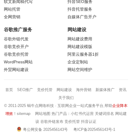
软文新闻稿代写
抖音
SEO服务
网站托管
抖音托管服务
全网营销
自媒体广告开户
谷歌推广服务
网站建设
谷歌外链代发
网站建设费用
谷歌竞价开户
网站建设模版
谷歌竞价托管
阿里云服务器1折
WordPress网站
企业定制站
外贸网站建设
网站空间维护
首页
SEO推广
竞价托管
网站建设
海外营销
新媒体推广
资讯
关于我们
© 2011-2025 蜗牛点网络科技 · 互联网企业一站式服务平台,帮助
企业降本
增效
！
sitemap
网站地图
热门产品：小红书代运营 关键词排名 网站建
设 谷歌外链发布 竞价托管 抖音认证
粤公网安备 2025456143号
粤ICP备2025456143号-1