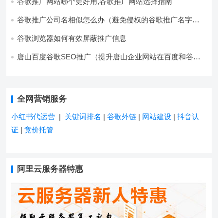
谷歌推广网站哪个更好用,谷歌推广网站选择指南
谷歌推广公司名相似怎么办（避免侵权的谷歌推广名字选
择方法）
谷歌浏览器如何有效屏蔽推广信息
唐山百度谷歌SEO推广（提升唐山企业网站在百度和谷歌
的搜索排名）
全网营销服务
小红书代运营
|
关键词排名
|
谷歌外链
|
网站建设
|
抖音认
证
|
竞价托管
阿里云服务器特惠