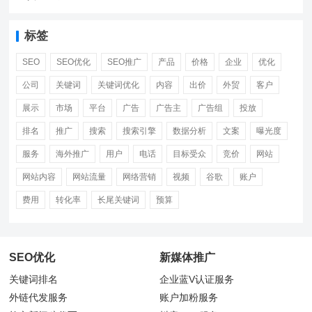
标签
SEO
SEO优化
SEO推广
产品
价格
企业
优化
公司
关键词
关键词优化
内容
出价
外贸
客户
展示
市场
平台
广告
广告主
广告组
投放
排名
推广
搜索
搜索引擎
数据分析
文案
曝光度
服务
海外推广
用户
电话
目标受众
竞价
网站
网站内容
网站流量
网络营销
视频
谷歌
账户
费用
转化率
长尾关键词
预算
SEO优化
新媒体推广
关键词排名
企业蓝V认证服务
外链代发服务
账户加粉服务