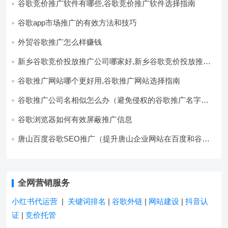
谷歌竞价推广软件有哪些,谷歌竞价推广软件选择指南
谷歌app市场推广的有效方法和技巧
外贸谷歌推广怎么样赚钱
新乡谷歌竞价投放推广公司哪家好,新乡谷歌竞价投放推广
公司推荐
谷歌推广网站哪个更好用,谷歌推广网站选择指南
谷歌推广公司名相似怎么办（避免侵权的谷歌推广名字选
择方法）
谷歌浏览器如何有效屏蔽推广信息
唐山百度谷歌SEO推广（提升唐山企业网站在百度和谷歌
的搜索排名）
全网营销服务
小红书代运营
|
关键词排名
|
谷歌外链
|
网站建设
|
抖音认
证
|
竞价托管