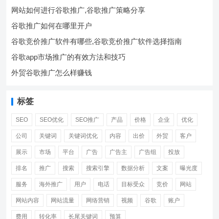
网站如何进行谷歌推广,谷歌推广策略分享
谷歌推广如何在哪里开户
谷歌竞价推广软件有哪些,谷歌竞价推广软件选择指南
谷歌app市场推广的有效方法和技巧
外贸谷歌推广怎么样赚钱
标签
SEO
SEO优化
SEO推广
产品
价格
企业
优化
公司
关键词
关键词优化
内容
出价
外贸
客户
展示
市场
平台
广告
广告主
广告组
投放
排名
推广
搜索
搜索引擎
数据分析
文案
曝光度
服务
海外推广
用户
电话
目标受众
竞价
网站
网站内容
网站流量
网络营销
视频
谷歌
账户
费用
转化率
长尾关键词
预算