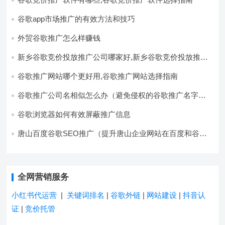
谷歌app市场推广的有效方法和技巧
外贸谷歌推广怎么样赚钱
新乡谷歌竞价投放推广公司哪家好,新乡谷歌竞价投放推广
公司推荐
谷歌推广网站哪个更好用,谷歌推广网站选择指南
谷歌推广公司名相似怎么办（避免侵权的谷歌推广名字选
择方法）
谷歌浏览器如何有效屏蔽推广信息
唐山百度谷歌SEO推广（提升唐山企业网站在百度和谷歌
的搜索排名）
全网营销服务
小红书代运营
|
关键词排名
|
谷歌外链
|
网站建设
|
抖音认
证
|
竞价托管