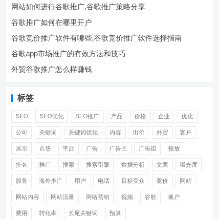
网站如何进行谷歌推广,谷歌推广策略分享
谷歌推广如何在哪里开户
谷歌竞价推广软件有哪些,谷歌竞价推广软件选择指南
谷歌app市场推广的有效方法和技巧
外贸谷歌推广怎么样赚钱
标签
SEO
SEO优化
SEO推广
产品
价格
企业
优化
公司
关键词
关键词优化
内容
出价
外贸
客户
展示
市场
平台
广告
广告主
广告组
投放
排名
推广
搜索
搜索引擎
数据分析
文案
曝光度
服务
海外推广
用户
电话
目标受众
竞价
网站
网站内容
网站流量
网络营销
视频
谷歌
账户
费用
转化率
长尾关键词
预算