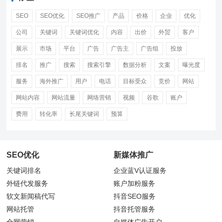
SEO
SEO优化
SEO推广
产品
价格
企业
优化
公司
关键词
关键词优化
内容
出价
外贸
客户
展示
市场
平台
广告
广告主
广告组
投放
排名
推广
搜索
搜索引擎
数据分析
文案
曝光度
服务
海外推广
用户
电话
目标受众
竞价
网站
网站内容
网站流量
网络营销
视频
谷歌
账户
费用
转化率
长尾关键词
预算
SEO优化
新媒体推广
关键词排名
企业蓝V认证服务
外链代发服务
账户加粉服务
软文新闻稿代写
抖音
SEO服务
网站托管
抖音托管服务