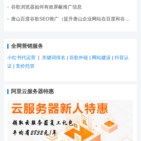
择方法）
谷歌浏览器如何有效屏蔽推广信息
唐山百度谷歌SEO推广（提升唐山企业网站在百度和谷歌
的搜索排名）
全网营销服务
小红书代运营
|
关键词排名
|
谷歌外链
|
网站建设
|
抖音认
证
|
竞价托管
阿里云服务器特惠