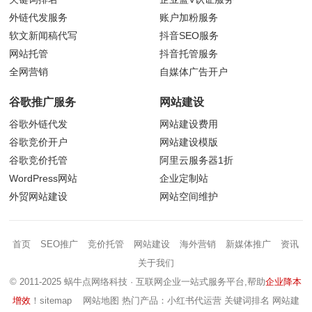
外链代发服务
账户加粉服务
软文新闻稿代写
抖音
SEO服务
网站托管
抖音托管服务
全网营销
自媒体广告开户
谷歌推广服务
网站建设
谷歌外链代发
网站建设费用
谷歌竞价开户
网站建设模版
谷歌竞价托管
阿里云服务器1折
WordPress网站
企业定制站
外贸网站建设
网站空间维护
首页
SEO推广
竞价托管
网站建设
海外营销
新媒体推广
资讯
关于我们
© 2011-2025 蜗牛点网络科技 · 互联网企业一站式服务平台,帮助
企业降本
增效
！
sitemap
网站地图
热门产品：小红书代运营 关键词排名 网站建