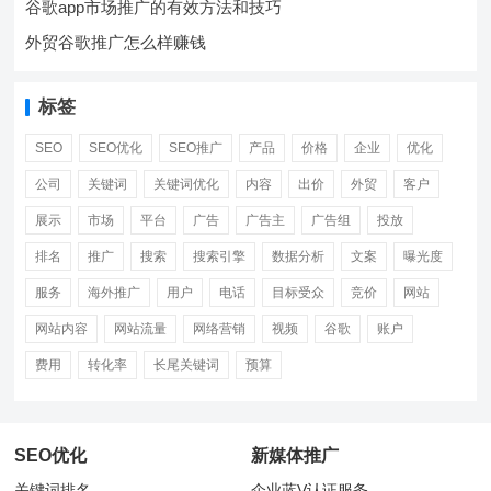
谷歌app市场推广的有效方法和技巧
外贸谷歌推广怎么样赚钱
标签
SEO
SEO优化
SEO推广
产品
价格
企业
优化
公司
关键词
关键词优化
内容
出价
外贸
客户
展示
市场
平台
广告
广告主
广告组
投放
排名
推广
搜索
搜索引擎
数据分析
文案
曝光度
服务
海外推广
用户
电话
目标受众
竞价
网站
网站内容
网站流量
网络营销
视频
谷歌
账户
费用
转化率
长尾关键词
预算
SEO优化
新媒体推广
关键词排名
企业蓝V认证服务