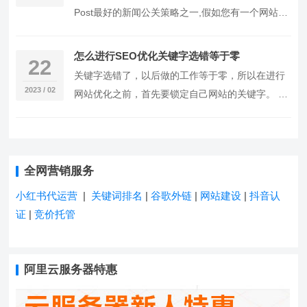
Post最好的新闻公关策略之一,假如您有一个网站，
并在上面写博客，您是博主 ，如果其他人有一个网
站，并在他们的网站上写博文，您是Guest Bl…
怎么进行SEO优化关键字选错等于零
22
关键字选错了，以后做的工作等于零，所以在进行
2023 / 02
网站优化之前，首先要锁定自己网站的关键字。 怎
么进行SEO优化 第一：关键词选择 首页部署品牌
词，以及相对困难的通用词或产品词。 使用内页布
局的关键词更多，…
全网营销服务
小红书代运营
|
关键词排名
|
谷歌外链
|
网站建设
|
抖音认
证
|
竞价托管
阿里云服务器特惠