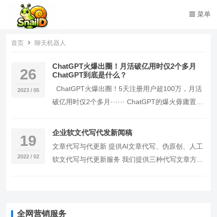
菜单
首页
聊天机器人
ChatGPT火爆出圈！月活破亿用时仅2个多月
26
ChatGPT到底是什么？
ChatGPT火爆出圈！5天注册用户超100万，月活
2023 / 05
破亿用时仅2个多月······ ChatGPT的爆火毋庸置
疑，投行瑞银集团发布研报称之为“史上增长最快的
消费者应用”。根据Sensor Towe…
企业软文代写代发新闻稿
19
文章代写与代更新 提供AI文章代写、伪原创、人工
2022 / 02
软文代写与代更新服务 我们提供三种代写文章方式
免费AI文章代写:提供免费ChatGPT文章代写服务，
全世界最受欢迎的AI聊天机器人 伪原创文章:针对
搜…
全网营销服务