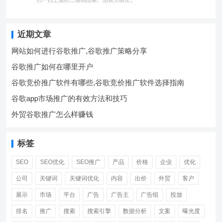
近期文章
网站如何进行谷歌推广,谷歌推广策略分享
谷歌推广如何在哪里开户
谷歌竞价推广软件有哪些,谷歌竞价推广软件选择指南
谷歌app市场推广的有效方法和技巧
外贸谷歌推广怎么样赚钱
标签
SEO
SEO优化
SEO推广
产品
价格
企业
优化
公司
关键词
关键词优化
内容
出价
外贸
客户
展示
市场
平台
广告
广告主
广告组
投放
排名
推广
搜索
搜索引擎
数据分析
文案
曝光度