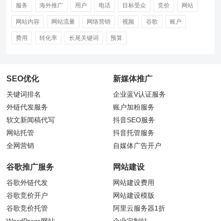
服务
海外推广
用户
电话
目标受众
竞价
网站
网站内容
网站流量
网络营销
视频
谷歌
账户
费用
转化率
长尾关键词
预算
SEO优化
新媒体推广
关键词排名
企业蓝V认证服务
外链代发服务
账户加粉服务
软文新闻稿代写
抖音
SEO服务
网站托管
抖音托管服务
全网营销
自媒体广告开户
谷歌推广服务
网站建设
谷歌外链代发
网站建设费用
谷歌竞价开户
网站建设模版
谷歌竞价托管
阿里云服务器1折