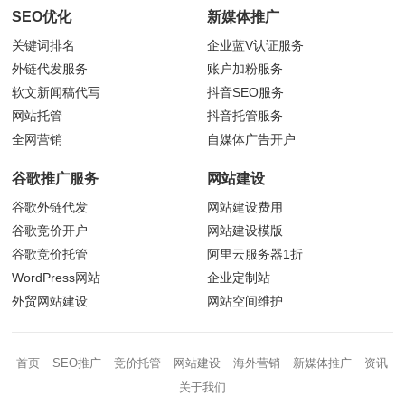
SEO优化
新媒体推广
关键词排名
企业蓝V认证服务
外链代发服务
账户加粉服务
软文新闻稿代写
抖音
SEO服务
网站托管
抖音托管服务
全网营销
自媒体广告开户
谷歌推广服务
网站建设
谷歌外链代发
网站建设费用
谷歌竞价开户
网站建设模版
谷歌竞价托管
阿里云服务器1折
WordPress网站
企业定制站
外贸网站建设
网站空间维护
首页
SEO推广
竞价托管
网站建设
海外营销
新媒体推广
资讯
关于我们