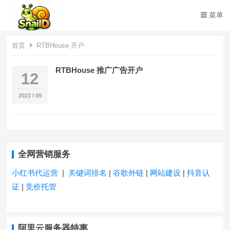
菜单
首页
RTBHouse 开户
RTBHouse 推广广告开户
12
2023 / 09
全网营销服务
小红书代运营
|
关键词排名
|
谷歌外链
|
网站建设
|
抖音认
证
|
竞价托管
阿里云服务器特惠