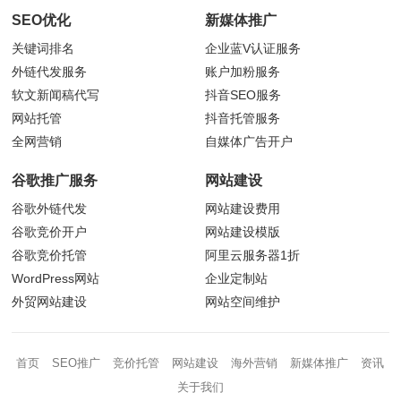
SEO优化
新媒体推广
关键词排名
企业蓝V认证服务
外链代发服务
账户加粉服务
软文新闻稿代写
抖音
SEO服务
网站托管
抖音托管服务
全网营销
自媒体广告开户
谷歌推广服务
网站建设
谷歌外链代发
网站建设费用
谷歌竞价开户
网站建设模版
谷歌竞价托管
阿里云服务器1折
WordPress网站
企业定制站
外贸网站建设
网站空间维护
首页
SEO推广
竞价托管
网站建设
海外营销
新媒体推广
资讯
关于我们