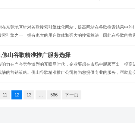
指在东莞地区针对谷歌搜索引擎优化网站，提高网站在谷歌搜索结果中的
搜索引擎之一，拥有庞大的用户群体和强大的搜索算法，因此在谷歌的搜
光，对于企业或个人网站来说具有重要的意义。东莞作为中国广东省的一
,佛山谷歌精准推广服务选择
影响力在当今竞争激烈的互联网时代，企业要想在市场中脱颖而出，提高
或缺的营销策略。佛山谷歌精准推广公司将为您提供专业的服务，帮助您
性谷歌作为全球最大的搜索引擎，每天都有数以亿计的用户通过谷歌搜索
展示给潜在客户，提高品牌知名度，吸引更多的流量和潜在
11
12
13
…
566
下一页