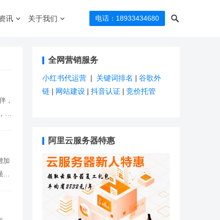
资讯
关于我们
电话：18933434680
全网营销服务
小红书代运营
|
关键词排名
|
谷歌外
链
|
网站建设
|
抖音认证
|
竞价托管
伴，
，是
阿里云服务器特惠
增加
强大