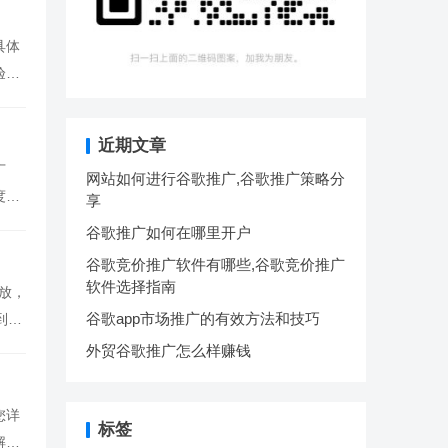
具体
验。
近期文章
广
网站如何进行谷歌推广,谷歌推广策略分
度的
享
谷歌推广如何在哪里开户
谷歌竞价推广软件有哪些,谷歌竞价推广
软件选择指南
投放，
谷歌app市场推广的有效方法和技巧
到潜
外贸谷歌推广怎么样赚钱
您详
标签
解谷