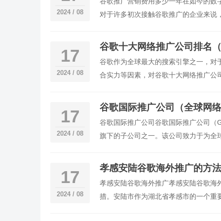
谷歌推广营销费用多少一年在如今的数
2024 / 08
对于许多初次接触谷歌推广的企业来说
们将深入探讨这个问题，并提供有关谷
谷歌十大网络推广公司排名（
17
谷歌作为全球最大的搜索引擎之一，对
2024 / 08
合实力等因素，对谷歌十大网络推广公
网络推广部门，以其强大的电商平台和
谷歌国际推广公司（全球网
17
谷歌国际推广公司谷歌国际推广公司（Google
2024 / 08
旗下的子公司之一。该公司致力于为全
孝感安陆谷歌海外推广的方法
17
孝感安陆谷歌海外推广孝感安陆谷歌海
2024 / 08
措。安陆市作为湖北省孝感市的一个重
商业机会和文化特色等信息传递给海外