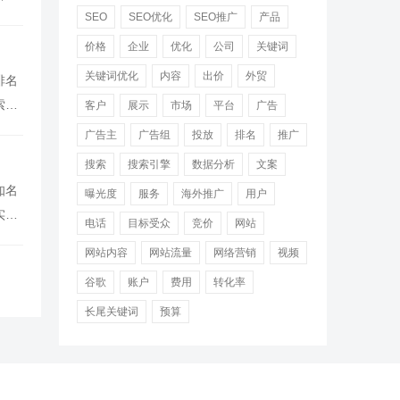
SEO
SEO优化
SEO推广
产品
价格
企业
优化
公司
关键词
关键词优化
内容
出价
外贸
排名
索结
客户
展示
市场
平台
广告
个重
广告主
广告组
投放
排名
推广
搜索
搜索引擎
数据分析
文案
知名
曝光度
服务
海外推广
用户
实现
电话
目标受众
竞价
网站
信
网站内容
网站流量
网络营销
视频
谷歌
账户
费用
转化率
长尾关键词
预算