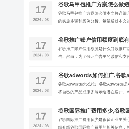
谷歌马甲包推广方案怎么做
17
谷歌马甲包推广方案怎么做本文将详细
2024 / 08
的实施步骤和案例分析。希望通过本文
问题1：什么是谷歌马甲包推广方案？
谷歌推广账户信用额度到底
17
谷歌推广账户信用额度是什么谷歌推广
2024 / 08
告。然而，为了保证广告主的诚信和支
含义以及对广告主的影响。一、什么是
谷歌adwords如何推广,谷歌
17
谷歌AdWords怎么推广谷歌AdWor
2024 / 08
将自己的产品或服务展示给潜在客户。A
在客
谷歌国际推广费用多少,谷歌
17
谷歌国际推广费用多少是很多企业主关
2024 / 08
细介绍谷歌国际推广费用的相关信息，