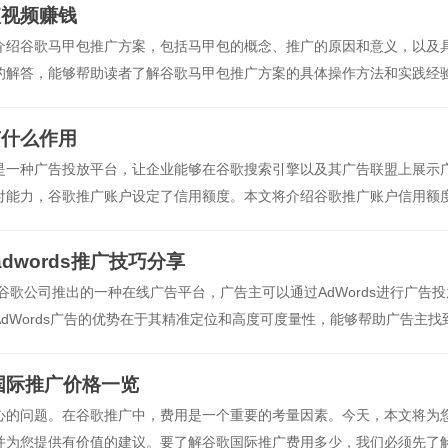
短视频赚钱
介绍谷歌马甲包推广方案，包括马甲包的概念、推广的原因和意义，以及
的解答，能够帮助读者了解谷歌马甲包推广方案的具体操作方法和实践经
谷歌马甲包推广方案是指通过创建和发布多个
有什么作用
是一种广告投放平台，让企业能够在谷歌搜索引擎以及其广告联盟上展示
付能力，谷歌推广账户设定了信用额度。本文将介绍谷歌推广账户信用额
谷歌推广账户信用额
adwords推广技巧分享
ds是谷歌公司推出的一种在线广告平台，广告主可以通过AdWords进行广告
dWords广告的优势在于其精准定位和高度可度量性，能够帮助广告主找
国际推广价格一览
心的问题。在谷歌推广中，费用是一个重要的考量因素。今天，本文将为
并为您提供有价值的建议。要了解谷歌国际推广费用多少，我们必须先了