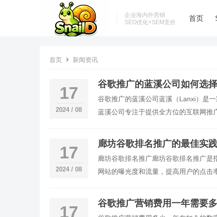
企业海内外营销
首页
SEO优化+SEM竞价
首页
新闻资讯
谷歌推广的蓝溪公司如何选
17
谷歌推广的蓝溪公司蓝溪（Lanxi）
2024 / 08
蓝溪公司专注于提供全方位的互联网推广
一家专注于互联网推广领域的公司。公
廊坊谷歌排名推广的最佳实
17
廊坊谷歌排名推广廊坊谷歌排名推广是
2024 / 08
网站的曝光度和流量，提高用户的点击
的
谷歌推广营销费用一年需要
17