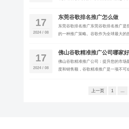
歌推
东莞谷歌排名推广怎么做
17
东莞谷歌排名推广东莞谷歌排名推广是
2024 / 08
的一种推广策略。谷歌作为全球最大的
果中排名靠前可以带来更多的流量和曝
要城市
佛山谷歌精准推广公司哪家好
17
佛山谷歌精准推广公司：提升您的市场
2024 / 08
度和销售额，谷歌精准推广是一项不可
目标。第一部分：谷歌精准推广的重要
息。利用谷歌精准推广，您可以将广告
文
上一页
1
…
章
分
页