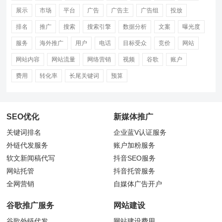
展示
市场
平台
广告
广告主
广告组
投放
排名
推广
搜索
搜索引擎
数据分析
文案
曝光度
服务
海外推广
用户
电话
目标受众
竞价
网站
网站内容
网站流量
网络营销
视频
谷歌
账户
费用
转化率
长尾关键词
预算
SEO优化
新媒体推广
关键词排名
企业蓝V认证服务
外链代发服务
账户加粉服务
软文新闻稿代写
抖音
SEO服务
网站托管
抖音托管服务
全网营销
自媒体广告开户
谷歌推广服务
网站建设
谷歌外链代发
网站建设费用