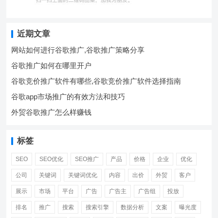
近期文章
网站如何进行谷歌推广,谷歌推广策略分享
谷歌推广如何在哪里开户
谷歌竞价推广软件有哪些,谷歌竞价推广软件选择指南
谷歌app市场推广的有效方法和技巧
外贸谷歌推广怎么样赚钱
标签
SEO
SEO优化
SEO推广
产品
价格
企业
优化
公司
关键词
关键词优化
内容
出价
外贸
客户
展示
市场
平台
广告
广告主
广告组
投放
排名
推广
搜索
搜索引擎
数据分析
文案
曝光度