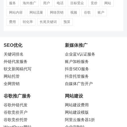
服务
海外推广
用户
电话
目标受众
竞价
网站
网站内容
网站流量
网络营销
视频
谷歌
账户
费用
转化率
长尾关键词
预算
SEO优化
新媒体推广
关键词排名
企业蓝V认证服务
外链代发服务
账户加粉服务
软文新闻稿代写
抖音
SEO服务
网站托管
抖音托管服务
全网营销
自媒体广告开户
谷歌推广服务
网站建设
谷歌外链代发
网站建设费用
谷歌竞价开户
网站建设模版
谷歌竞价托管
阿里云服务器1折