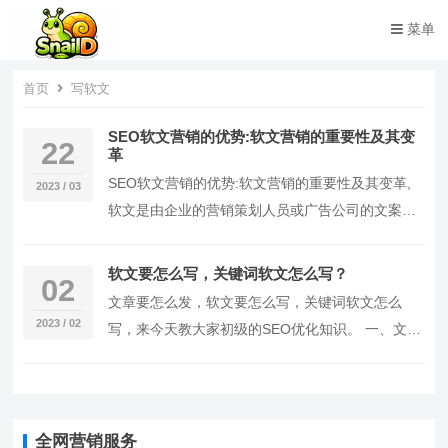
菜单
首页
写软文
SEO软文营销的优势:软文营销的重要性及其变
22
革
SEO软文营销的优势:软文营销的重要性及其变革,
2023 / 03
软文是由企业的营销策划人员或广告公司的文案撰
写的一种“文字广告”。相比硬广，软散文之所以叫
软散文，在于一个“软”字的精妙，就像藏在棉花里
软文要怎么写，关键词软文怎么写？
02
的针，敌人是看不…
文章要怎么发，软文要怎么写，关键词软文怎么
2023 / 02
写，来今天教大家初级的SEO优化知识。 一、文章
排版规范 互联网上的文章发布规范介绍:软文写作最
基本的要求是要有正确的排版格式,我们需要保证软
文排版格式的正确…
全网营销服务